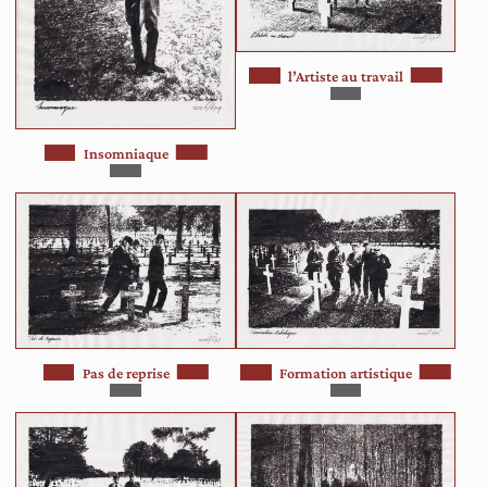
l’Artiste au travail
Insomniaque
Pas de reprise
Formation artistique