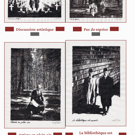
Discussion artistique
Pas de reprise
La bibliothèque est
Artiste en plein air