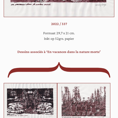
bos
2022 / 337
Formaat 29,7 x 21 cm.
Inkt op 52grs. papier
Dessins associés à ‘En vacances dans la nature morte’