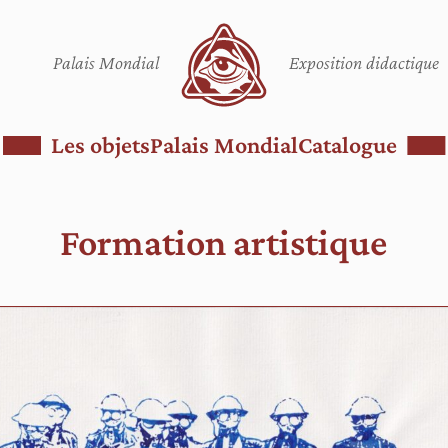
Palais Mondial
Exposition didactique
Les objets
Palais Mondial
Catalogue
Formation artistique