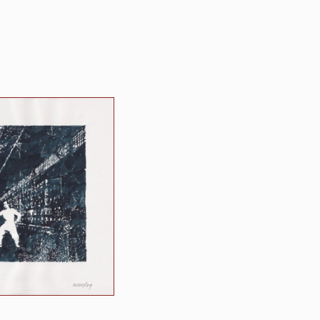
kunnen
zijn.