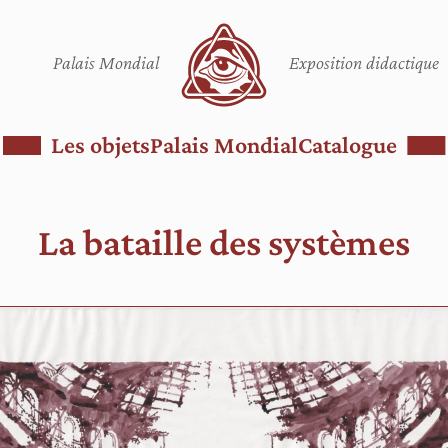
Palais Mondial
Exposition didactique
Les objets
Palais Mondial
Catalogue
La bataille des systèmes