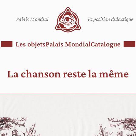
Palais Mondial
Exposition didactique
Les objets
Palais Mondial
Catalogue
La chanson reste la même