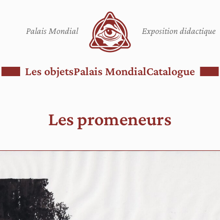
Palais Mondial
Exposition didactique
Les objets
Palais Mondial
Catalogue
Les promeneurs