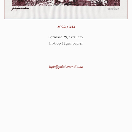
De
mi
kri
ee
2022 / 343
ga
aa
Formaat 29,7 x 21 cm.
Inkt op 52grs. papier
info@palaismondial.nl