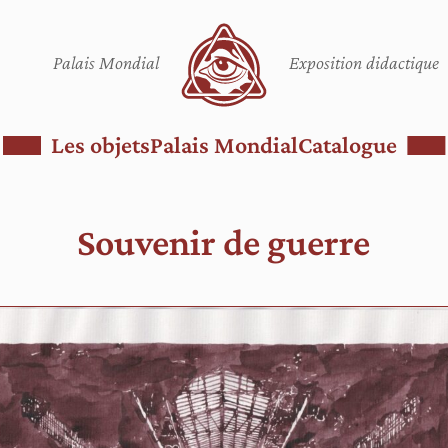
Palais Mondial
Exposition didactique
Les objets
Palais Mondial
Catalogue
Souvenir de guerre