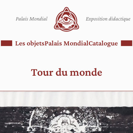
Palais Mondial
Exposition didactique
Les objets
Palais Mondial
Catalogue
Tour du monde